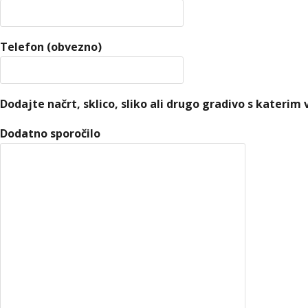
Telefon (obvezno)
Dodajte načrt, sklico, sliko ali drugo gradivo s kateri
Dodatno sporočilo