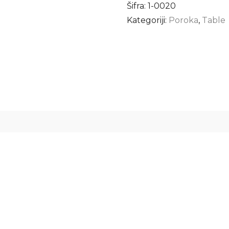
Šifra:
1-0020
Kategoriji:
Poroka
,
Table