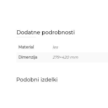
Dodatne podrobnosti
Material
les
Dimenzija
279×420 mm
Podobni izdelki