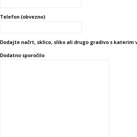
Telefon (obvezno)
Dodajte načrt, sklico, sliko ali drugo gradivo s kateri
Dodatno sporočilo