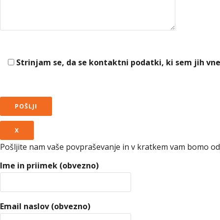
Strinjam se, da se kontaktni podatki, ki sem jih vn
X
Pošljite nam vaše povpraševanje in v kratkem vam bomo odg
Ime in priimek (obvezno)
Email naslov (obvezno)