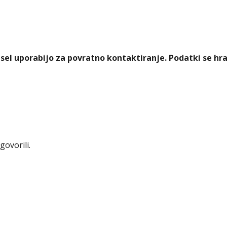
esel uporabijo za povratno kontaktiranje. Podatki se hra
ovorili.