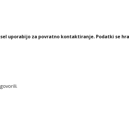
esel uporabijo za povratno kontaktiranje. Podatki se hra
ovorili.