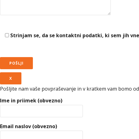
Strinjam se, da se kontaktni podatki, ki sem jih vn
X
Pošljite nam vaše povpraševanje in v kratkem vam bomo odg
Ime in priimek (obvezno)
Email naslov (obvezno)