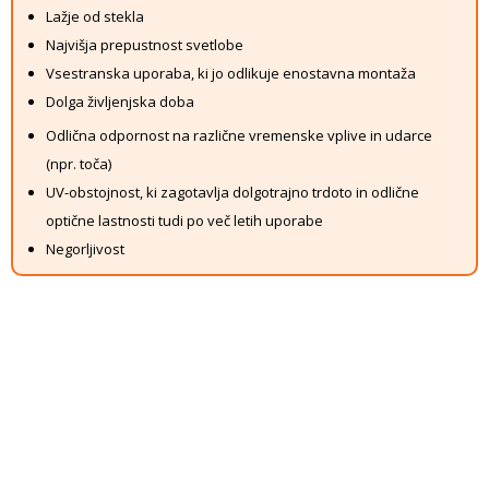
Lažje od stekla
Najvišja prepustnost svetlobe
Vsestranska uporaba, ki jo odlikuje enostavna montaža
Dolga življenjska doba
Odlična odpornost na različne vremenske vplive in udarce
(npr. toča)
UV-obstojnost, ki zagotavlja dolgotrajno trdoto in odlične
optične lastnosti tudi po več letih uporabe
Negorljivost