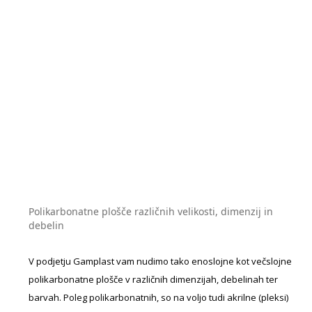
Polikarbonatne plošče različnih velikosti, dimenzij in
debelin
V podjetju Gamplast vam nudimo tako enoslojne kot večslojne
polikarbonatne plošče v različnih dimenzijah, debelinah ter
barvah. Poleg polikarbonatnih, so na voljo tudi akrilne (pleksi)