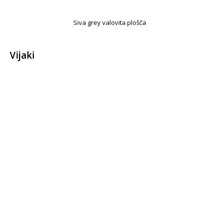
Siva grey valovita plošča
Vijaki