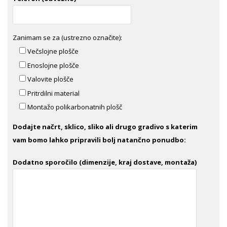
Zanimam se za (ustrezno označite):
Večslojne plošče
Enoslojne plošče
Valovite plošče
Pritrdilni material
Montažo polikarbonatnih plošč
Dodajte načrt, sklico, sliko ali drugo gradivo s katerim
vam bomo lahko pripravili bolj natančno ponudbo:
Dodatno sporočilo (dimenzije, kraj dostave, montaža)