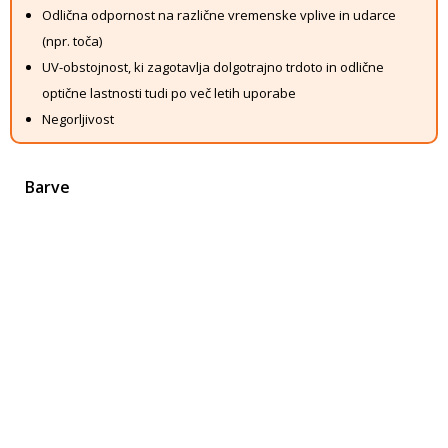
Odlična odpornost na različne vremenske vplive in udarce
(npr. toča)
UV-obstojnost, ki zagotavlja dolgotrajno trdoto in odlične
optične lastnosti tudi po več letih uporabe
Negorljivost
Barve