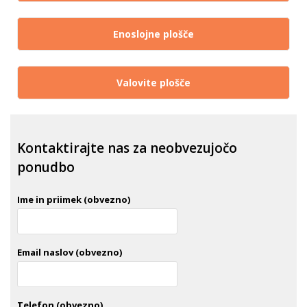
Enoslojne plošče
Valovite plošče
Kontaktirajte nas za neobvezujočo
ponudbo
Ime in priimek (obvezno)
Email naslov (obvezno)
Telefon (obvezno)