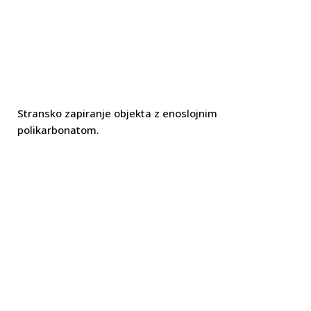
Stransko zapiranje objekta z enoslojnim
polikarbonatom.