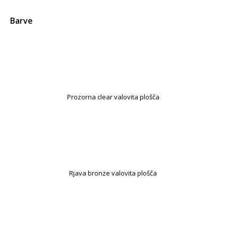
Barve
Prozorna clear valovita plošča
Rjava bronze valovita plošča