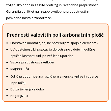
življenjsko dobo in zaščito proti izgubi svetlobne prepustnosti.
Garancija do 10 let na izgubo svetlobne prepustnosti in
poškodbe nastale zaradi toče.
Prednosti valovitih polikarbonatnih plošč:
Enostavna montaža, saj ne potrebujete spojnih elementov
UV-obstojnost, ki zagotavlja dolgotrajno trdoto in odlične
optične lastnosti tudi po več letih uporabe
Visoka prepustnost svetlobe
Majhna teža
Odlična odpornost na različne vremenske vplive in udarce
(npr. toča)
Dolga življenjska doba
Negorljivost