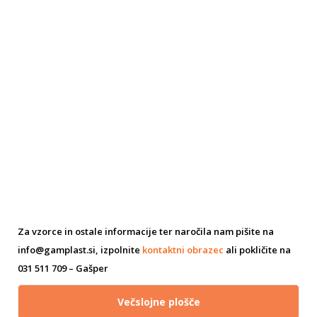
Za vzorce in ostale informacije ter naročila nam pišite na
info@gamplast.si, izpolnite
kontaktni obrazec
ali pokličite na
031 511 709 – Gašper
Večslojne plošče