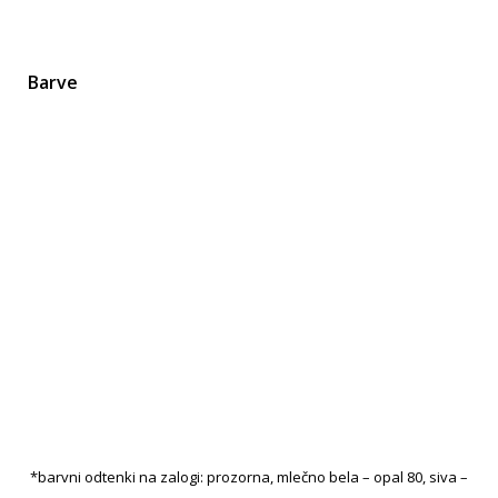
Barve
*barvni odtenki na zalogi: prozorna, mlečno bela – opal 80, siva –