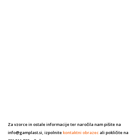
Za vzorce in ostale informacije ter naročila nam pišite na
info@gamplast.si, izpolnite
kontaktni obrazec
ali pokličite na