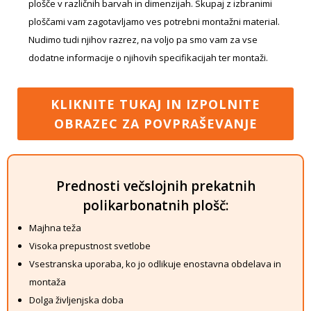
plošče v različnih barvah in dimenzijah. Skupaj z izbranimi
ploščami vam zagotavljamo ves potrebni montažni material.
Nudimo tudi njihov razrez, na voljo pa smo vam za vse
dodatne informacije o njihovih specifikacijah ter montaži.
KLIKNITE TUKAJ IN IZPOLNITE
OBRAZEC ZA POVPRAŠEVANJE
Prednosti večslojnih prekatnih
polikarbonatnih plošč:
Majhna teža
Visoka prepustnost svetlobe
Vsestranska uporaba, ko jo odlikuje enostavna obdelava in
montaža
Dolga življenjska doba