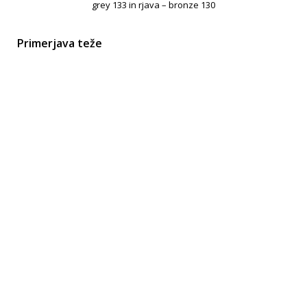
grey 133 in rjava – bronze 130
Primerjava teže